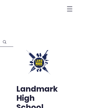
Landmark
High
School