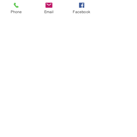
Phone
Email
Facebook
Ver todo
Entradas recientes