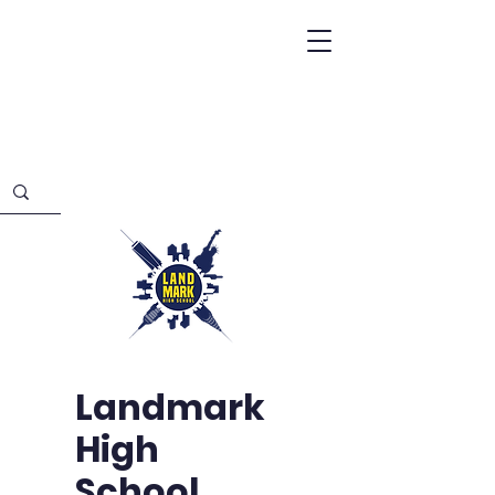
Landmark
High
School