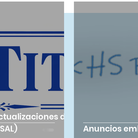
ctualizaciones del
PSAL)
Anuncios emb