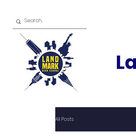
L
All Posts