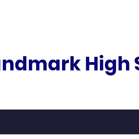
andmark High 
ÚLTIMAS NOTICIAS