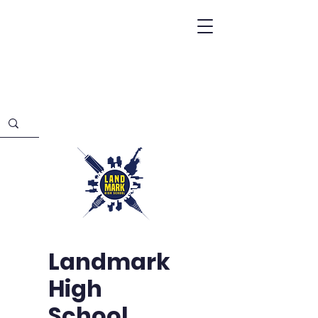
Landmark
High
School